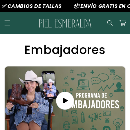
Ir
✅ CAMBIOS DE TALLAS
📦 ENVÍO GRATIS EN 
directamente
al contenido
Carrit
Embajadores