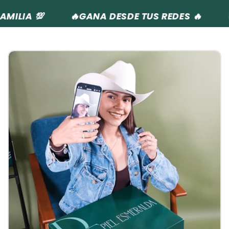
MILIA 💯
🔥GANA DESDE TUS REDES 🔥
