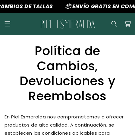
Ir
MBIOS DE TALLAS
📦 ENVÍO GRATIS EN COMP
directamente
al contenido
Carrit
Política de
Cambios,
Devoluciones y
Reembolsos
En Piel Esmeralda nos comprometemos a ofrecer
productos de alta calidad. A continuación, se
establecen las condiciones aplicables para