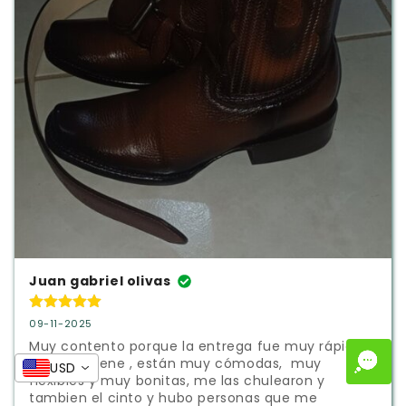
Juan gabriel olivas
09-11-2025
Muy contento porque la entrega fue muy rápida,  
ya las estrene , están muy cómodas,  muy 
USD
flexibles y muy bonitas, me las chulearon y 
tambien el cinto y hubo personas que me 