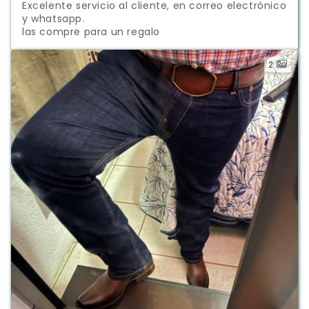
Excelente servicio al cliente, en correo electrónico 
y whatsapp.

las compre para un regalo
2