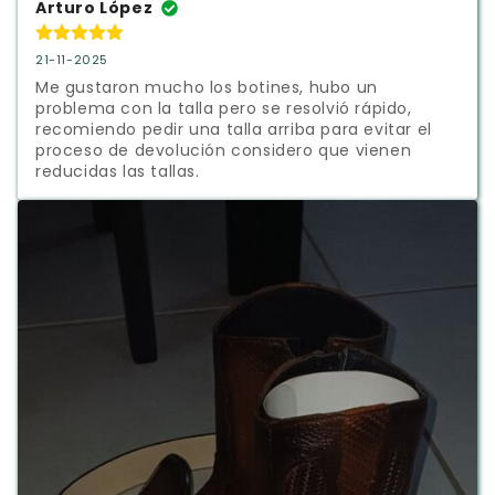
Arturo López
21-11-2025
Me gustaron mucho los botines, hubo un 
problema con la talla pero se resolvió rápido, 
recomiendo pedir una talla arriba para evitar el 
proceso de devolución considero que vienen 
reducidas las tallas.