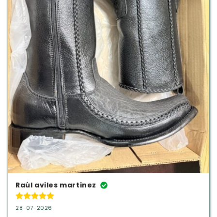
Raúl aviles martinez
28-07-2026