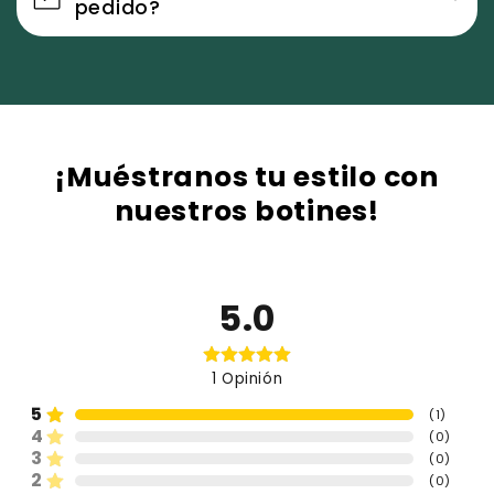
pedido?
¡Muéstranos tu estilo con
nuestros botines!
5.0
1
Opinión
5
(
1
)
4
(
0
)
3
(
0
)
2
(
0
)