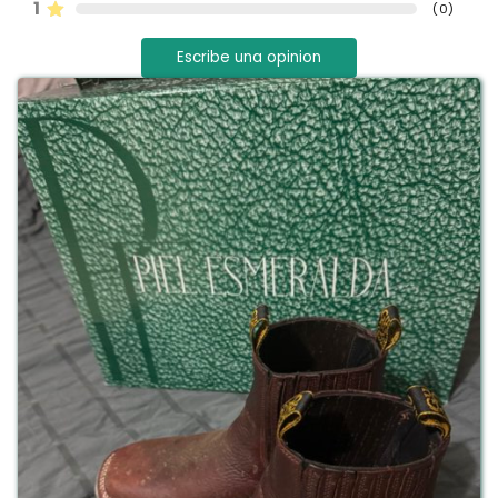
1
(
0
)
Escribe una opinion