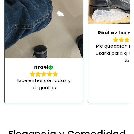
Raúl aviles m
Me quedaron mu
usarla para q m
👍
Israel
Excelentes cómodas y
elegantes