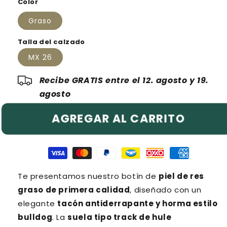
Color
oferta
Graso
Talla del calzado
MX 26
Recibe GRATIS entre el 12. agosto y 19.
agosto
AGREGAR AL CARRITO
Te presentamos nuestro botín de
piel de res
graso de primera calidad
, diseñado con un
elegante
tacón antiderrapante y horma estilo
bulldog
. La
suela tipo track de hule