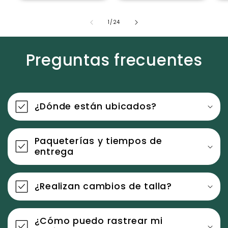
de
1
/
24
Preguntas frecuentes
¿Dónde están ubicados?
Paqueterías y tiempos de
entrega
¿Realizan cambios de talla?
¿Cómo puedo rastrear mi